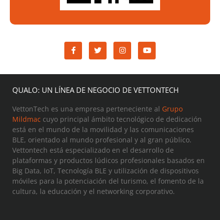
QUALO: UN LÍNEA DE NEGOCIO DE VETTONTECH
VettonTech es una empresa perteneciente al
Grupo
Mildmac
cuyo principal ámbito tecnológico de dedicación
está en el mundo de la movilidad y las comunicaciones
BLE, orientado al mundo profesional y al gran público.
Vettontech está especializado en el desarrollo de
plataformas y productos lúdicos profesionales basados en
Big Data, IoT, Tecnología BLE y utilización de dispositivos
móviles para la potenciación del turismo, el fomento de la
cultura, la educación y el networking corporativo.