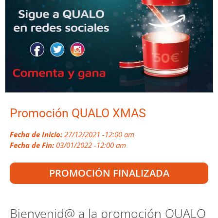
Promoción QUALO XMAS
Fecha de Inicio:
27/12/2021 -12:00 am
Fecha de Fin:
03/01/2022 -12:00 am
PROMOCIÓN FINALIZADA
Bienvenid@ a la promoción QUALO