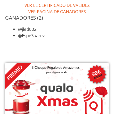
VER EL CERTIFICADO DE VALIDEZ
VER PÁGINA DE GANADORES
GANADORES (2)
@jled002
@
EspeSuarez