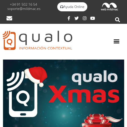
+34 91 502 16 54
Ayuda Online
soporte@mildmac.es