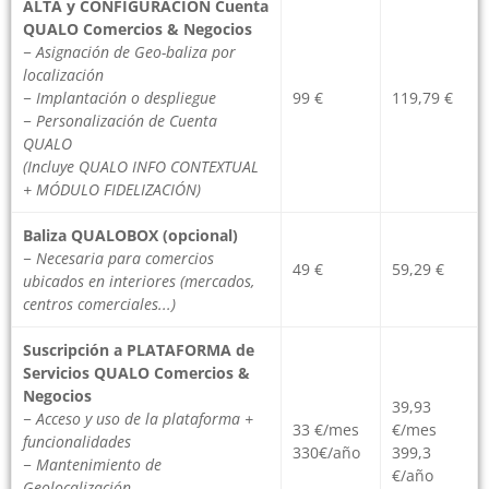
QUALO Comercios & Negocios
− Asignación de Geo-baliza por
localización
− Implantación o despliegue
99 €
119,79 €
− Personalización de Cuenta
QUALO
(Incluye QUALO INFO CONTEXTUAL
+ MÓDULO FIDELIZACIÓN)
Baliza QUALOBOX (opcional)
− Necesaria para comercios
49 €
59,29 €
ubicados en interiores (mercados,
centros comerciales...)
Suscripción a PLATAFORMA de
Servicios QUALO Comercios &
Negocios
39,93
− Acceso y uso de la plataforma +
33 €/mes
€/mes
funcionalidades
330€/año
399,3
− Mantenimiento de
€/año
Geolocalización.
− Pertenencia a la Comunidad