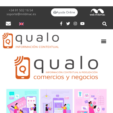
soporte@mildmac.es