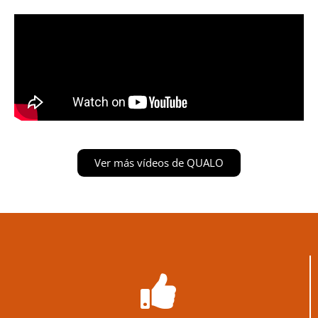
Ver más vídeos de QUALO
Ventajas