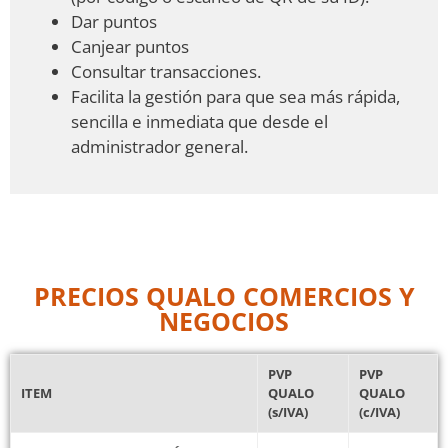
Canjear puntos
Consultar transacciones.
Facilita la gestión para que sea más rápida,
sencilla e inmediata que desde el
administrador general.
PRECIOS QUALO COMERCIOS Y
NEGOCIOS
PVP
PVP
ITEM
QUALO
QUALO
(s/IVA)
(c/IVA)
ALTA y CONFIGURACIÓN Cuenta