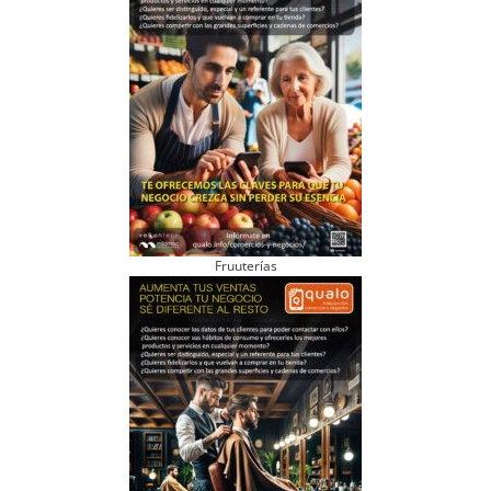
Fruuterías