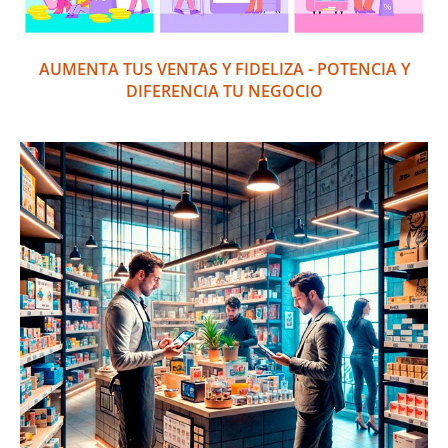
AUMENTA TUS VENTAS Y FIDELIZA - POTENCIA Y
DIFERENCIA TU NEGOCIO