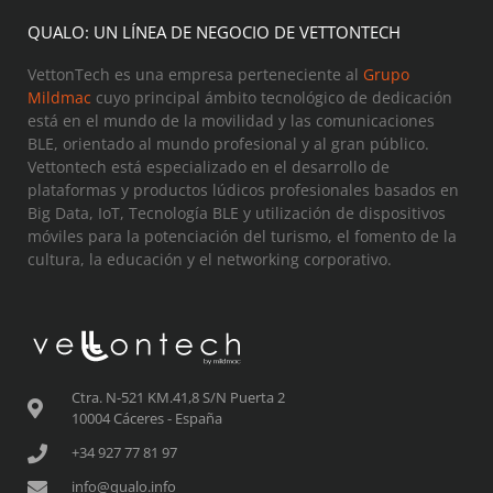
QUALO: UN LÍNEA DE NEGOCIO DE VETTONTECH
VettonTech es una empresa perteneciente al
Grupo
Mildmac
cuyo principal ámbito tecnológico de dedicación
está en el mundo de la movilidad y las comunicaciones
BLE, orientado al mundo profesional y al gran público.
Vettontech está especializado en el desarrollo de
plataformas y productos lúdicos profesionales basados en
Big Data, IoT, Tecnología BLE y utilización de dispositivos
móviles para la potenciación del turismo, el fomento de la
cultura, la educación y el networking corporativo.
Ctra. N-521 KM.41,8 S/N Puerta 2
10004 Cáceres - España
+34 927 77 81 97
info@qualo.info