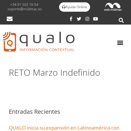
+34 91 502 16 54
Ayuda Online
soporte@mildmac.es
RETO Marzo Indefinido
Entradas Recientes
QUALO inicia su expansión en Latinoamérica con