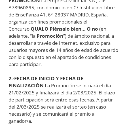
PROMOCIÓN
La empresa Mildmac S.A., CIF
A78960895, con domicilio en C/ Institución Libre
de Enseñanza 41, 6º, 28037 MADRID, España,
organiza con fines promocionales el
Concurso
QUALO Piénsalo bien… O no
(en
adelante, “la
Promoción
”) de ámbito nacional, a
desarrollar a través de Internet, exclusivo para
usuarios mayores de 14 años de edad de acuerdo
con lo dispuesto en el apartado de condiciones
para participar.
2.-FECHA DE INICIO Y FECHA DE
FINALIZACIÓN
La Promoción se iniciará el día
21/02/2025 y finalizará el día 2/03/2025. El plazo
de participación será entre esas fechas. A partir
del 2/03/2025 se realizará el sorteo (en caso
necesario) y se comunicará el premio al
ganador/a.