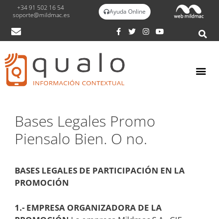
+34 91 502 16 54
Ayuda Online
soporte@mildmac.es
Bases Legales Promo
Piensalo Bien. O no.
BASES LEGALES DE PARTICIPACIÓN EN LA
PROMOCIÓN
1.- EMPRESA ORGANIZADORA DE LA