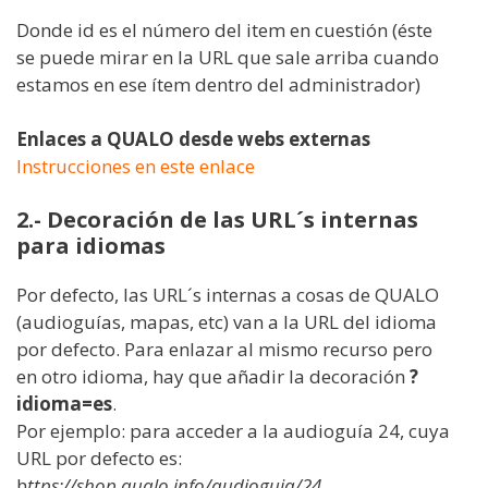
Donde id es el número del item en cuestión (éste
se puede mirar en la URL que sale arriba cuando
estamos en ese ítem dentro del administrador)
Enlaces a QUALO desde webs externas
Instrucciones en este enlace
2.- Decoración de las URL´s internas
para idiomas
Por defecto, las URL´s internas a cosas de QUALO
(audioguías, mapas, etc) van a la URL del idioma
por defecto. Para enlazar al mismo recurso pero
en otro idioma, hay que añadir la decoración
?
idioma=es
.
Por ejemplo: para acceder a la audioguía 24, cuya
URL por defecto es:
h
ttps://shop.qualo.info/audioguia/24